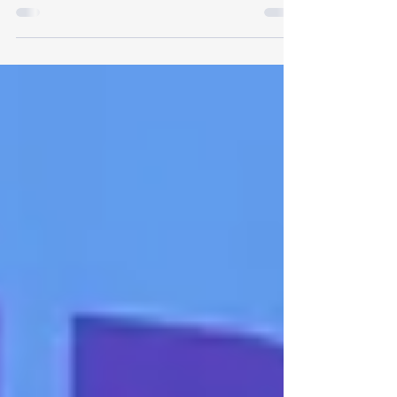
O que acontece no dia 29
de agosto?