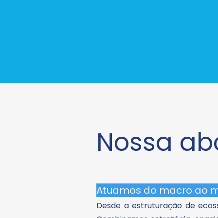
Nossa a
Atuamos do macro ao m
Desde a estruturação de ecos