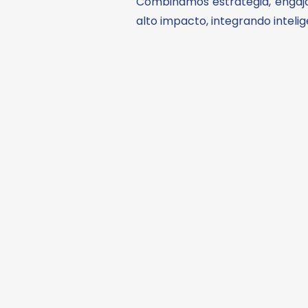
Combinamos estratégia, engaja
alto impacto, integrando intelig