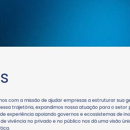
s
anos com a missão de ajudar empresas a estruturar sua g
dessa trajetória, expandimos nossa atuação para o setor 
 de experiência apoiando governos e ecossistemas de i
 de vivência no privado e no público nos dá uma visão úni
tica.