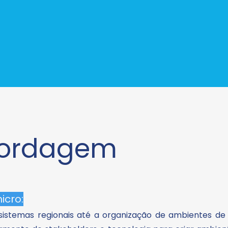
bordagem
icro:
sistemas regionais até a organização de ambientes de