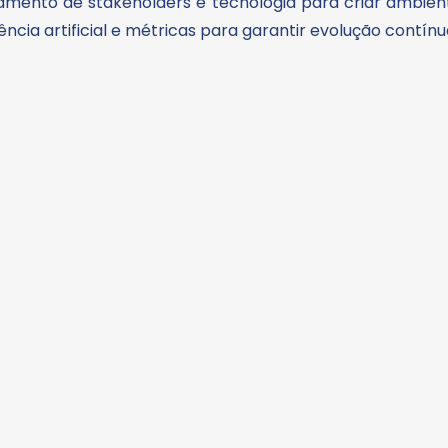
mento de stakeholders e tecnologia para criar ambient
ência artificial e métricas para garantir evolução contínu