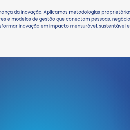
ança da inovação. Aplicamos metodologias proprietária
res e modelos de gestão que conectam pessoas, negócios 
sformar inovação em impacto mensurável, sustentável e