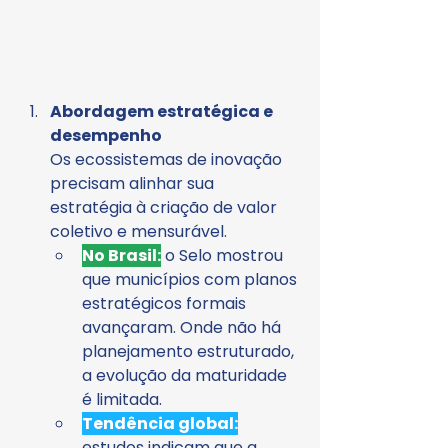
Abordagem estratégica e 
desempenho
Os ecossistemas de inovação 
precisam alinhar sua 
estratégia à criação de valor 
coletivo e mensurável.
No
 Brasil
:
 o Selo mostrou 
que municípios com planos 
estratégicos formais 
avançaram. Onde não há 
planejamento estruturado, 
a evolução da maturidade 
é limitada.
Tendência global:
estudos indicam que a 