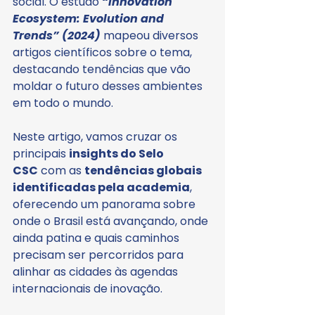
social. O estudo 
“Innovation 
Ecosystem: Evolution and 
Trends” (2024)
 mapeou diversos 
artigos científicos sobre o tema, 
destacando tendências que vão 
moldar o futuro desses ambientes 
em todo o mundo.
Neste artigo, vamos cruzar os 
principais 
insights do Selo 
CSC
 com as 
tendências globais 
identificadas pela academia
, 
oferecendo um panorama sobre 
onde o Brasil está avançando, onde 
ainda patina e quais caminhos 
precisam ser percorridos para 
alinhar as cidades às agendas 
internacionais de inovação.