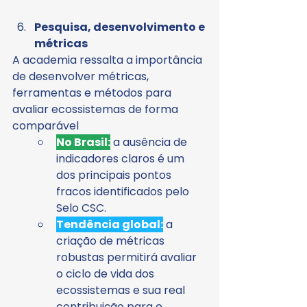
Pesquisa, desenvolvimento e 
métricas
A academia ressalta a importância 
de desenvolver métricas, 
ferramentas e métodos para 
avaliar ecossistemas de forma 
comparável
No Brasil:
 a ausência de 
indicadores claros é um 
dos principais pontos 
fracos identificados pelo 
Selo CSC.
Tendência global:
 a 
criação de métricas 
robustas permitirá avaliar 
o ciclo de vida dos 
ecossistemas e sua real 
contribuição para o 