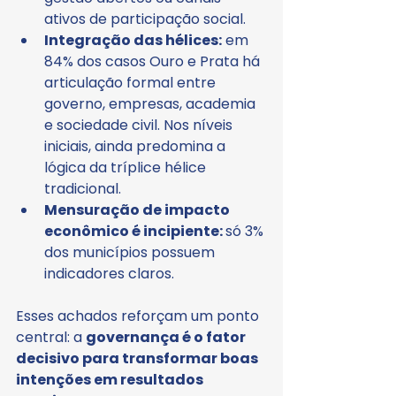
ativos de participação social.
Integração das hélices:
 em 
84% dos casos Ouro e Prata há 
articulação formal entre 
governo, empresas, academia 
e sociedade civil. Nos níveis 
iniciais, ainda predomina a 
lógica da tríplice hélice 
tradicional.
Mensuração de impacto 
econômico é incipiente: 
só 3% 
dos municípios possuem 
indicadores claros.
Esses achados reforçam um ponto 
central: a 
governança é o fator 
decisivo para transformar boas 
intenções em resultados 