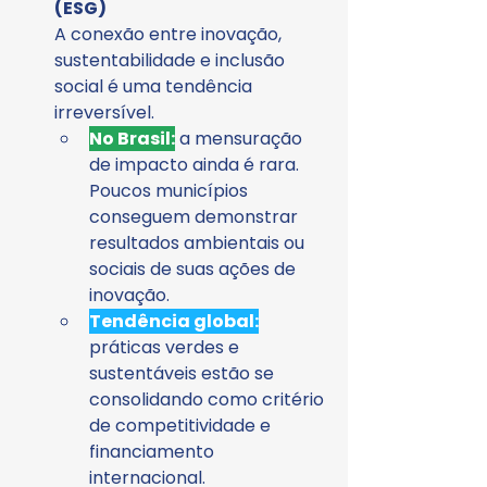
(ESG)
A conexão entre inovação, 
sustentabilidade e inclusão 
social é uma tendência 
irreversível.
No Brasil:
 a mensuração 
de impacto ainda é rara. 
Poucos municípios 
conseguem demonstrar 
resultados ambientais ou 
sociais de suas ações de 
inovação.
Tendência global:
práticas verdes e 
sustentáveis estão se 
consolidando como critério 
de competitividade e 
financiamento 
internacional.