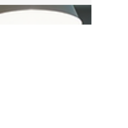
intenção em impacto
(parte 2)