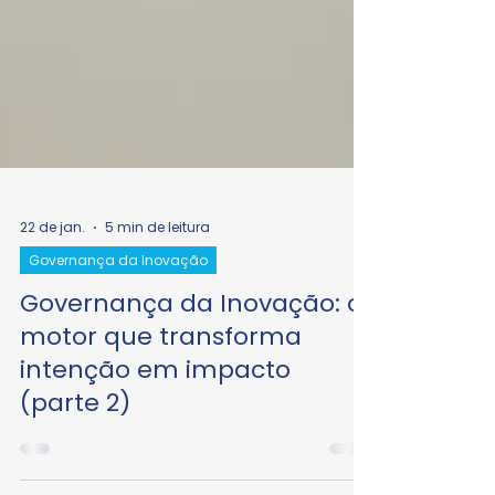
22 de jan.
5 min de leitura
Governança da Inovação
Governança da Inovação: o
motor que transforma