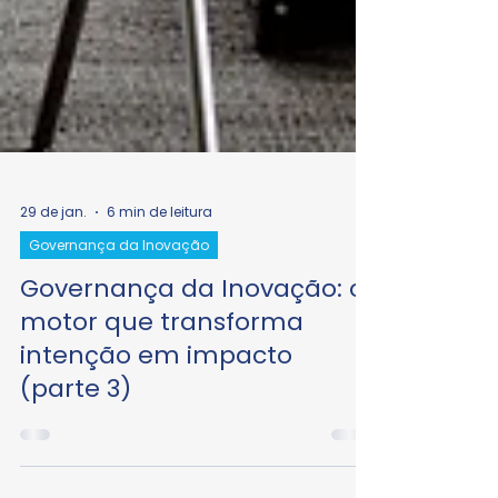
29 de jan.
6 min de leitura
Governança da Inovação
Governança da Inovação: o
motor que transforma
intenção em impacto
(parte 3)